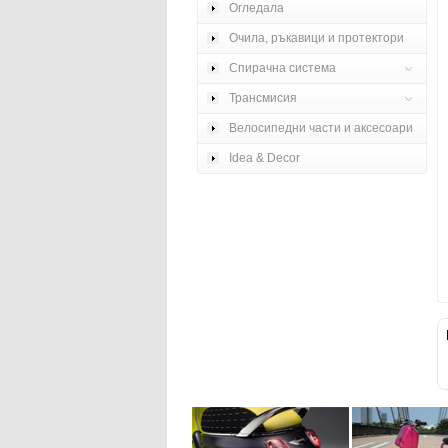
Огледала
Очила, ръкавици и протектори
Спирачна система
Трансмисия
Велосипедни части и аксесоари
Idea & Decor