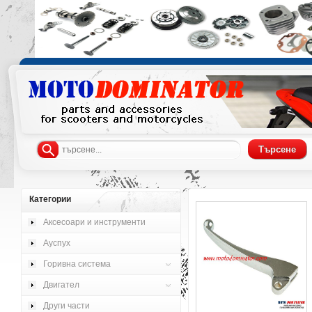
Категории
Аксесоари и инструменти
Ауспух
Горивна система
Двигател
Други части