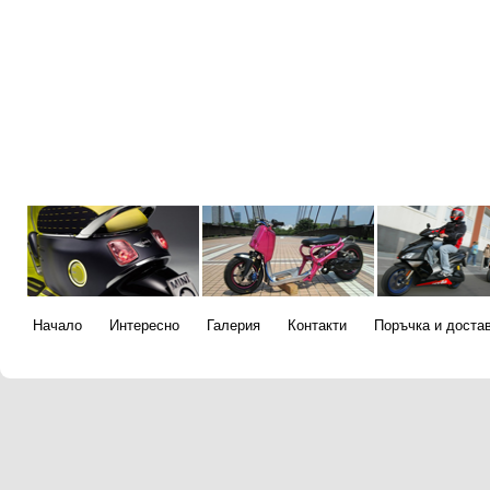
Начало
Интересно
Галерия
Контакти
Поръчка и доста