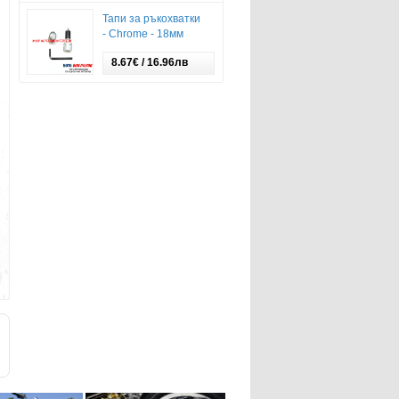
Тапи за ръкохватки
- Chrome - 18мм
8.67€ / 16.96лв