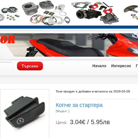
Начало
Интересно
Този продукт е добавен в каталога на 2026-03-28.
Копче за стартера
[Модел: ]
3.04€ / 5.95лв
Цена: