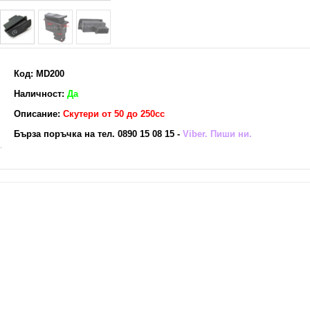
Код: MD200
Наличност:
Да
Описание:
Скутери от 50 до 250сс
Бърза поръчка на тел. 0890 15 08 15 -
Viber. Пиши ни.
.