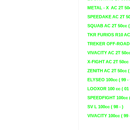
METAL - X AC 2T 50cc
SPEEDAKE AC 2T 50cc
SQUAB AC 2T 50cc ( 9
TKR FURIOS R10 AC 2
TREKER OFF-ROAD, R
VIVACITY AC 2T 50cc (
X-FIGHT AC 2T 50cc ( 
ZENITH AC 2T 50cc ( 
ELYSEO 100cc ( 99 - 
LOOXOR 100 cc ( 01 -
SPEEDFIGHT 100cc ( 
SV L 100cc ( 98 - )
VIVACITY 100cc ( 99 -