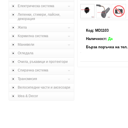
Електрическа система
Лепенки, стикери, лайсни,
декорация
Жила
Код: MD1103
Кормилна система
Наличност:
Да
Манивели
Бърза поръчка на тел. 
.
Огледала
Очила, ръкавици и протектори
Спирачна система
Трансмисия
Велосипедни части и аксесоари
Idea & Decor