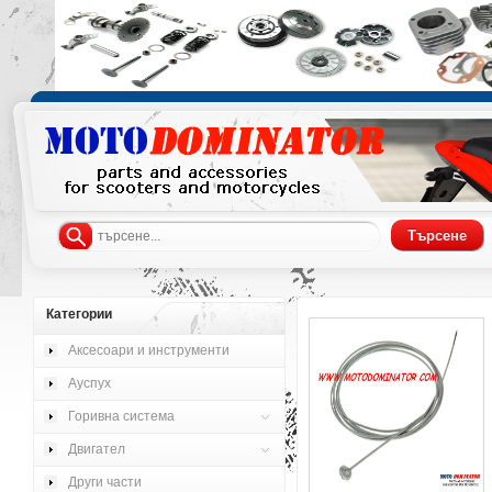
Категории
Аксесоари и инструменти
Ауспух
Горивна система
Двигател
Други части