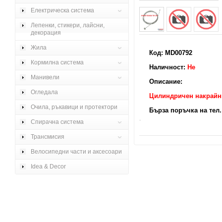
Електрическа система
Лепенки, стикери, лайсни,
декорация
Жила
Код: MD00792
Кормилна система
Наличност:
Не
Манивели
Описание:
Огледала
Цилиндричен накрайни
Очила, ръкавици и протектори
Бърза поръчка на тел. 
.
Спирачна система
Трансмисия
Велосипедни части и аксесоари
Idea & Decor