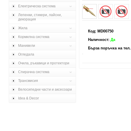
Електрическа система
Лепенки, стикери, лайсни,
декорация
Жила
Код: MD00750
Кормилна система
Наличност:
Да
Манивели
Бърза поръчка на тел. 
.
Огледала
Очила, ръкавици и протектори
Спирачна система
Трансмисия
Велосипедни части и аксесоари
Idea & Decor