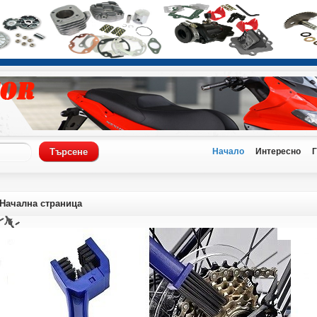
Начало
Интересно
Начална страница